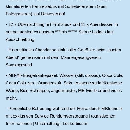
klimatisierten Fernreisebus mit Schiebefenstern (zum
Fotografieren) laut Reiseverlauf
- 12 x Übernachtung mit Frühstück und 11 x Abendessen in
ausgesuchten exklusiven *** bis *****-Sterne Lodges laut
Ausschreibung
- Ein rustikales Abendessen inkl. aller Getränke beim „bunten
Abend“ gemeinsam mit dem Männergesangverein
Swakopmund
- MB-All-Busgetränkepaket: Wasser (still, classic), Coca Cola,
Coca Cola zero, Orangensaft, Sekt, erlesene südafrikanische
Weine, Bier, Schnäpse, Jägermeister, MB-Eierlikör und vieles
mehr…
- Persönliche Betreuung während der Reise durch MBtouristik
mit exklusiven Service Rundumversorgung | touristischen
Informationen | Unterhaltung | Leckerbissen