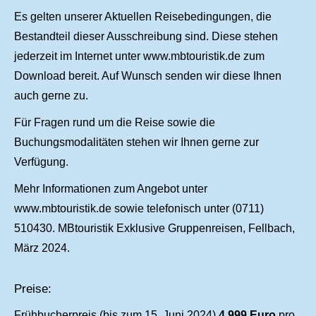
Es gelten unserer Aktuellen Reisebedingungen, die
Bestandteil dieser Ausschreibung sind. Diese stehen
jederzeit im Internet unter www.mbtouristik.de zum
Download bereit. Auf Wunsch senden wir diese Ihnen
auch gerne zu.
Für Fragen rund um die Reise sowie die
Buchungsmodalitäten stehen wir Ihnen gerne zur
Verfügung.
Mehr Informationen zum Angebot unter
www.mbtouristik.de sowie telefonisch unter (0711)
510430. MBtouristik Exklusive Gruppenreisen, Fellbach,
März 2024.
Preise:
Frühbucherpreis (bis zum 15. Juni 2024)
4.999 Euro
pro