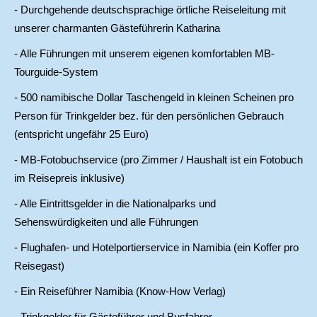
- Durchgehende deutschsprachige örtliche Reiseleitung mit
unserer charmanten Gästeführerin Katharina
- Alle Führungen mit unserem eigenen komfortablen MB-
Tourguide-System
- 500 namibische Dollar Taschengeld in kleinen Scheinen pro
Person für Trinkgelder bez. für den persönlichen Gebrauch
(entspricht ungefähr 25 Euro)
- MB-Fotobuchservice (pro Zimmer / Haushalt ist ein Fotobuch
im Reisepreis inklusive)
- Alle Eintrittsgelder in die Nationalparks und
Sehenswürdigkeiten und alle Führungen
- Flughafen- und Hotelportierservice in Namibia (ein Koffer pro
Reisegast)
- Ein Reiseführer Namibia (Know-How Verlag)
- Trinkgelder für Gästeführer und Busfahrer