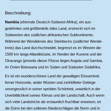
Beschreibung:
Namibia
(ehemals Deutsch-Südwest-Afrika), ein aus-
gedehntes und größtenteils ödes Land, erstreckt sich im
Südwesten des südlichen afrikanischen Subkontinents.
Während der Wendekreis des Steinbocks (südlicher Wende-
kreis) das Land durchschneidet, begrenzt es im Westen die
1500 km lange Atlantikküste, im Norden der Kunene und der
Okavango (jenseits dieser Flüsse liegen Angola und Sambia,
im Osten Botswana und im Süden und Südosten Südafrika.
Es ist ein wunderschönes Land der gewaltigen Einsamkeit,
ferner Horizonte, arider Wüsten und zerklüfteter Gebirge
unvergesslich in seiner spröden Schönheit, unwirtlich in der
Unerbittlichkeit seines Klimas und der Landschaft. Auch wenn
sich viele Landstriche als erstaunlich fruchtbar erweisen, ist
die Dürre bei den seltenen Niederschlägen die Norm und in