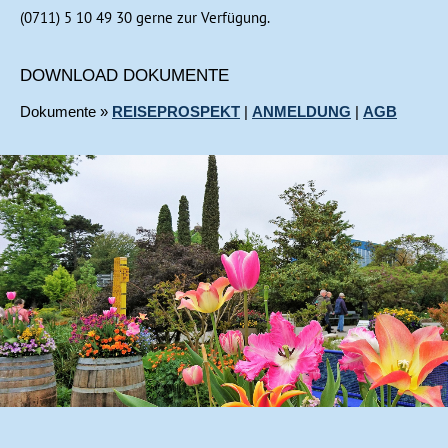
(0711) 5 10 49 30 gerne zur Verfügung.
DOWNLOAD DOKUMENTE
Dokumente »
REISEPROSPEKT
|
ANMELDUNG
|
AGB