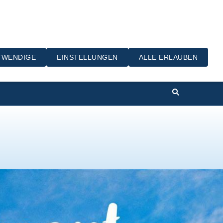
Rosensteinstraße 29, 70736 Fellbach-Schmiden
TWENDIGE
EINSTELLUNGEN
ALLE ERLAUBEN