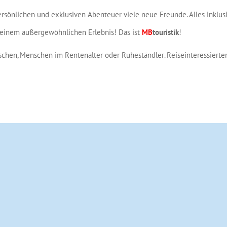
rsönlichen und exklusiven Abenteuer viele neue Freunde. Alles inklusi
einem außergewöhnlichen Erlebnis! Das ist
MB
touristik
!
schen, Menschen im Rentenalter oder Ruheständler. Reiseinteressierten