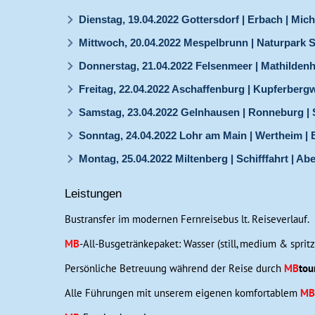
Dienstag, 19.04.2022 Gottersdorf | Erbach | Mic
Mittwoch, 20.04.2022 Mespelbrunn | Naturpark 
Donnerstag, 21.04.2022 Felsenmeer | Mathilden
Freitag, 22.04.2022 Aschaffenburg | Kupferberg
Samstag, 23.04.2022 Gelnhausen | Ronneburg | S
Sonntag, 24.04.2022 Lohr am Main | Wertheim 
Montag, 25.04.2022 Miltenberg | Schifffahrt | A
Leistungen
Bustransfer im modernen Fernreisebus lt. Reiseverlauf.
MB
-All-Busgetränkepaket: Wasser (still, medium & spritzig
Persönliche Betreuung während der Reise durch
MB
tou
Alle Führungen mit unserem eigenen komfortablem
MB