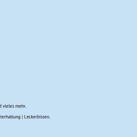
d vieles mehr.
erhaltung | Leckerbissen.