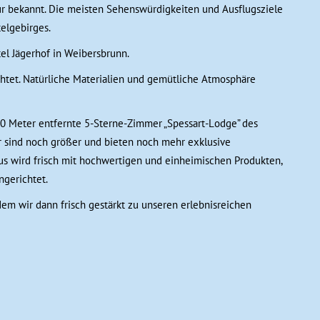
tur bekannt. Die meisten Sehenswürdigkeiten und Ausflugsziele
elgebirges.
tel Jägerhof in Weibersbrunn.
htet. Natürliche Materialien und gemütliche Atmosphäre
 50 Meter entfernte 5-Sterne-Zimmer „Spessart-Lodge” des
r sind noch größer und bieten noch mehr exklusive
s wird frisch mit hochwertigen und einheimischen Produkten,
ngerichtet.
 dem wir dann frisch gestärkt zu unseren erlebnisreichen