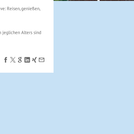
ve: Reisen, genießen,
 jeglichen Alters sind