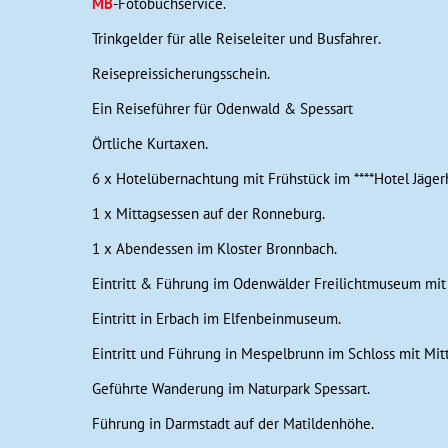
MB
-Fotobuchservice.
Trinkgelder für alle Reiseleiter und Busfahrer.
Reisepreissicherungsschein.
Ein Reiseführer für Odenwald & Spessart
Örtliche Kurtaxen.
6 x Hotelübernachtung mit Frühstück im ****Hotel Jäger
1 x Mittagsessen auf der Ronneburg.
1 x Abendessen im Kloster Bronnbach.
Eintritt & Führung im Odenwälder Freilichtmuseum mit 
Eintritt in Erbach im Elfenbeinmuseum.
Eintritt und Führung in Mespelbrunn im Schloss mit Mit
Geführte Wanderung im Naturpark Spessart.
Führung in Darmstadt auf der Matildenhöhe.