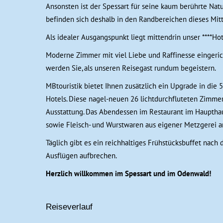
Ansonsten ist der Spessart für seine kaum berührte Na
befinden sich deshalb in den Randbereichen dieses Mitt
Als idealer Ausgangspunkt liegt mittendrin unser ****Ho
Moderne Zimmer mit viel Liebe und Raffinesse eingeric
werden Sie, als unseren Reisegast rundum begeistern.
MBtouristik bietet Ihnen zusätzlich ein Upgrade in die
Hotels. Diese nagel-neuen 26 lichtdurchfluteten Zimme
Ausstattung. Das Abendessen im Restaurant im Haupthau
sowie Fleisch- und Wurstwaren aus eigener Metzgerei a
Täglich gibt es ein reichhaltiges Frühstücksbuffet nach
Ausflügen aufbrechen.
Herzlich willkommen im Spessart und im Odenwald!
Reiseverlauf