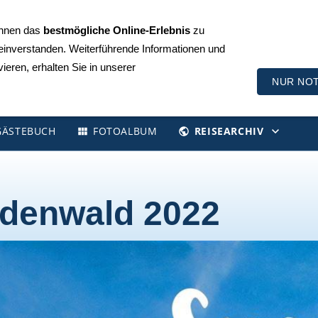
+49 (0)711 510 49 30
Ihnen das
bestmögliche Online-Erlebnis
zu
 einverstanden. Weiterführende Informationen und
ieren, erhalten Sie in unserer
NUR NO
GÄSTEBUCH
FOTOALBUM
REISEARCHIV
Odenwald 2022