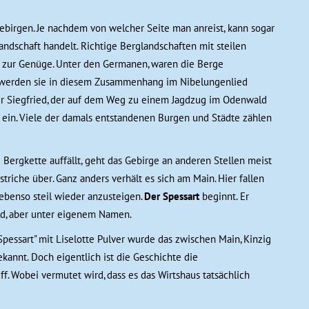
ebirgen. Je nachdem von welcher Seite man anreist, kann sogar
andschaft handelt. Richtige Berglandschaften mit steilen
m zur Genüge. Unter den Germanen, waren die Berge
ll werden sie in diesem Zusammenhang im Nibelungenlied
r Siegfried, der auf dem Weg zu einem Jagdzug im Odenwald
g ein. Viele der damals entstandenen Burgen und Städte zählen
ergkette auffällt, geht das Gebirge an anderen Stellen meist
triche über. Ganz anders verhält es sich am Main. Hier fallen
 ebenso steil wieder anzusteigen.
Der Spessart
beginnt. Er
d, aber unter eigenem Namen.
pessart" mit Liselotte Pulver wurde das zwischen Main, Kinzig
kannt. Doch eigentlich ist die Geschichte die
Wobei vermutet wird, dass es das Wirtshaus tatsächlich