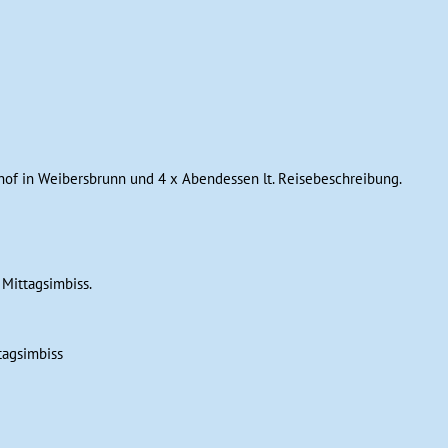
hof in Weibersbrunn und 4 x Abendessen lt. Reisebeschreibung.
Mittagsimbiss.
tagsimbiss